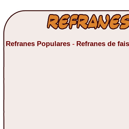
Refranes Populares
Refranes de fa
-