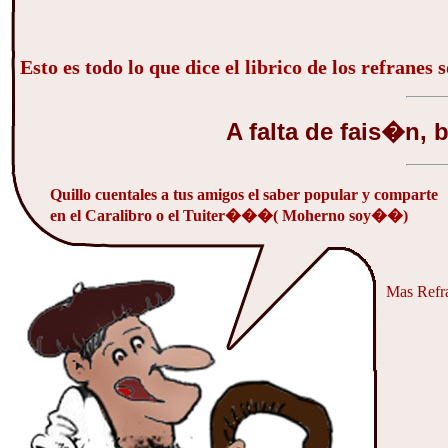
Esto es todo lo que dice el librico de los refranes
A falta de fais�n,
Quillo cuentales a tus amigos el saber popular y comparte
en el Caralibro o el Tuiter���( Moherno soy��)
Mas Refra