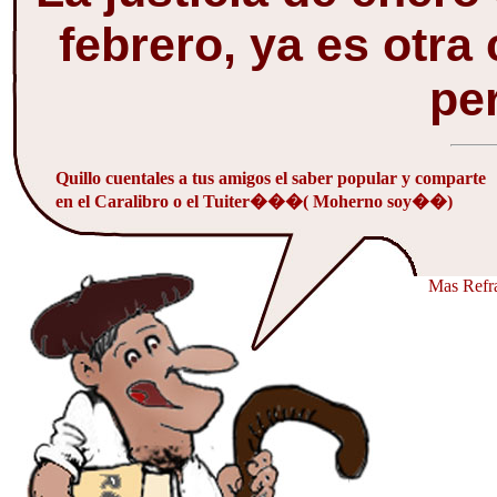
febrero, ya es otra 
pe
Quillo cuentales a tus amigos el saber popular y comparte
en el Caralibro o el Tuiter���( Moherno soy��)
Mas Refra