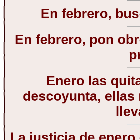
En febrero, bus
En febrero, pon obr
p
Enero las quita
descoyunta, ellas
llev
La justicia de enero