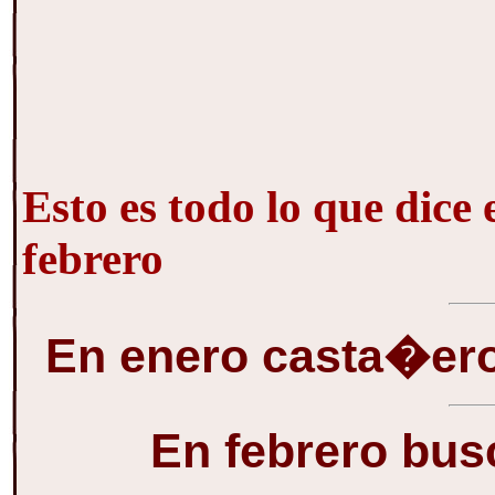
Esto es todo lo que dice e
febrero
En enero casta�ero
En febrero bus