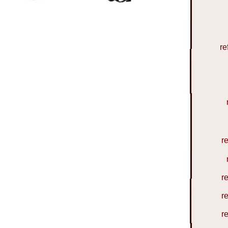
re
r
r
r
r