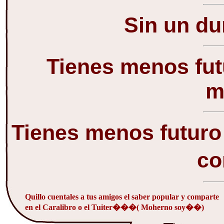
Sin un du
Tienes menos fut
m
Tienes menos futuro
co
Quillo cuentales a tus amigos el saber popular y comparte
en el Caralibro o el Tuiter���( Moherno soy��)