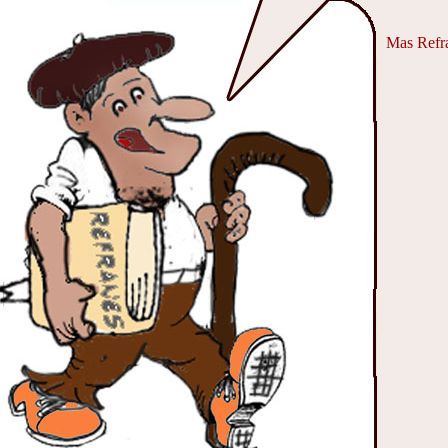
Mas Refra