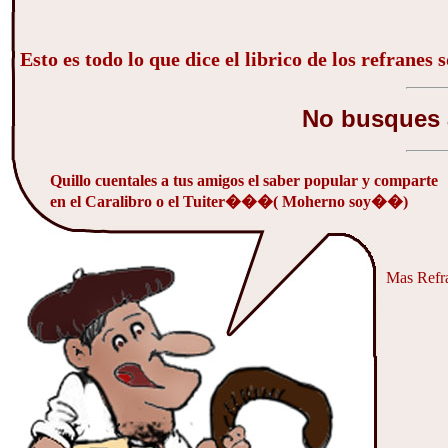
Esto es todo lo que dice el librico de los refranes 
No busques a
Quillo cuentales a tus amigos el saber popular y comparte
en el Caralibro o el Tuiter���( Moherno soy��)
Mas Refra