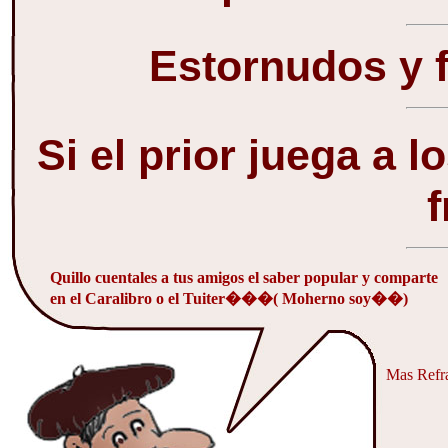
Estornudos y f
Si el prior juega a 
f
Quillo cuentales a tus amigos el saber popular y comparte
en el Caralibro o el Tuiter���( Moherno soy��)
Mas Refra