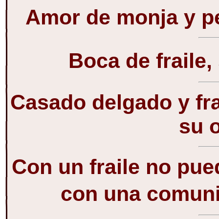
Amor de monja y ped
Boca de fraile,
Casado delgado y fr
su 
Con un fraile no pue
con una comuni