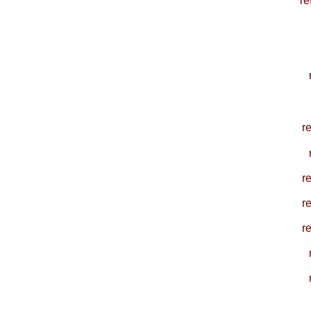
re
r
r
r
r