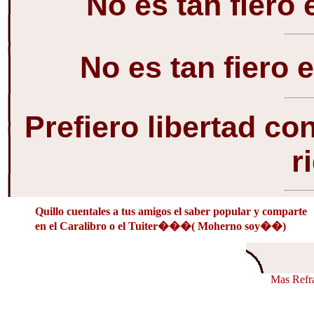
No es tan fiero 
No es tan fiero 
Prefiero libertad co
r
Quillo cuentales a tus amigos el saber popular y comparte
en el Caralibro o el Tuiter���( Moherno soy��)
Mas Refra